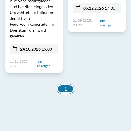
Alle Vereinsmitglieder
sind herzlich eingeladen.
06.12.2026 17:00
Um zahlreiche Teilnahme
der aktiven
21.09.2025,
mehr
Feuerwehrkameraden in
20:27
anzeigen
Dienstuniform wird
gebeten
24.10.2026 19:00
11.11.2025,
mehr
22:27
anzeigen
1