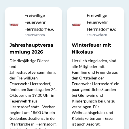
Freiwillige
Freiwillige
Feuerwehr
Feuerwehr
Herrnsdorf e.V.
Herrnsdorf e.V.
Feuerwehren
Feuerwehren
Jahreshauptversa
Winterfeuer mit
mmlung 2026
Nikolaus
Die diesjährige Dienst-
Herzlich eingeladen, sind
und
alle Mitglieder mit
Jahreshauptversammlung
Familien und Freunde aus
der Freiwilligen
den Ortsteilen der
Feuerwehr Herrnsdorf,
Feuerwehr Herrnsdorf. ein
findet am Samstag, den 24.
paar gemütliche Stunden
Oktober um 19:00 Uhr im
bei Glühwein und
Feuerwehrhaus
Kinderpunsch bei uns zu
Herrnsdorf statt. Vorher
verbringen. Für
beginnt um 18:00 Uhr ein
Weihnachtsgebäck und
Gedenkgottesdienst in der
Kleinigkeiten zum Essen
Pfarrkirche in Herrnsdorf.
ist auch gesorgt.