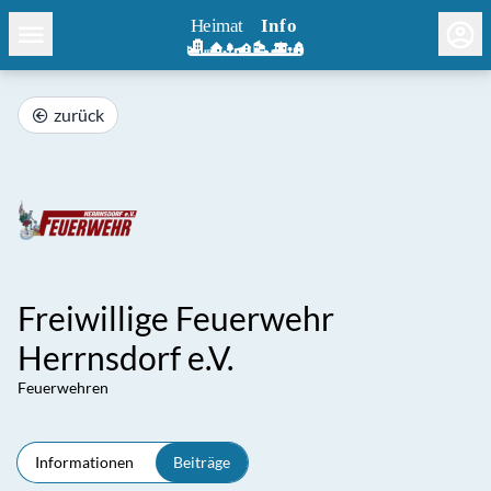
zurück
Freiwillige Feuerwehr
Herrnsdorf e.V.
Feuerwehren
Informationen
Beiträge