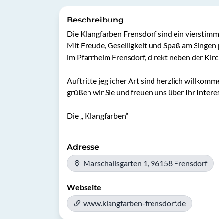
Beschreibung
Die Klangfarben Frensdorf sind ein vierstimmi
Mit Freude, Geselligkeit und Spaß am Singen 
im Pfarrheim Frensdorf, direkt neben der Kirch
Auftritte jeglicher Art sind herzlich willkom
grüßen wir Sie und freuen uns über Ihr Intere
Die „ Klangfarben“
Adresse
Marschallsgarten 1, 96158 Frensdorf
Webseite
www.klangfarben-frensdorf.de