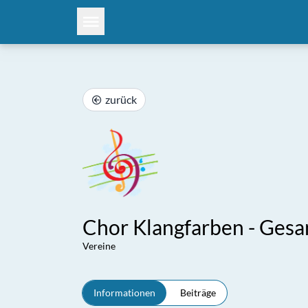
zurück
Chor Klangfarben - Gesa
Vereine
Informationen
Beiträge