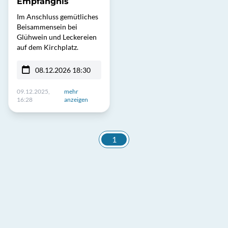
Empfängnis
Im Anschluss gemütliches
Beisammensein bei
Glühwein und Leckereien
auf dem Kirchplatz.
08.12.2026 18:30
09.12.2025,
mehr
16:28
anzeigen
1