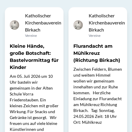
Katholischer
Katholischer
Kirchenbauverein
Kirchenbauverein
Birkach
Birkach
Vereine
Vereine
Kleine Hände,
Flurandacht am
große Botschaft:
Mühlkreuz
Bastelvormittag für
(Richtung Birkach)
Kinder
Zwischen Feldern, Blumen
und weitem Himmel
Am 05. Juli 2026 um 10
wollen wir gemeinsam
Uhr basteln wir
innehalten und zur Ruhe
gemeinsam in der Alten
kommen. Herzliche
Schule Vorra
Einladung zur Flurandacht
Friedenstauben. Ein
am Mühlkreuz Richtung
kleines Zeichen mit großer
Birkach. Tag: Sonntag,
Wirkung. Für Snacks und
24.05.2026 Zeit: 18 Uhr
Getränke ist gesorgt. Wir
Ort: Mühlkreuz
freuen uns auf viele kleine
Künstlerinnen und