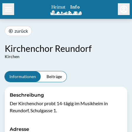
zurück
Kirchenchor Reundorf
Kirchen
Informationen
Beiträge
Beschreibung
Der Kirchenchor probt 14-tägig im Musikheim in 
Reundorf, Schulgasse 1.
Adresse