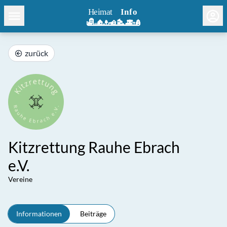
zurück
Kitzrettung Rauhe Ebrach
e.V.
Vereine
Informationen
Beiträge