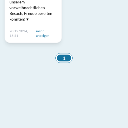
unserem
vorweihnachtlichen
Besuch, Freude bereiten
konnten! ♥️
20.12.2024,
mehr
13:51
anzeigen
1