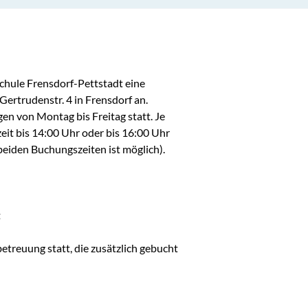
chule Frensdorf-Pettstadt eine 
ertrudenstr. 4 in Frensdorf an.

en von Montag bis Freitag statt. Je 
it bis 14:00 Uhr oder bis 16:00 Uhr 
iden Buchungszeiten ist möglich).

etreuung statt, die zusätzlich gebucht 