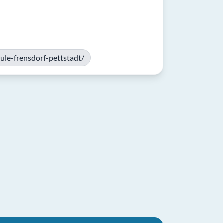
ule-frensdorf-pettstadt/