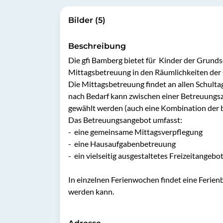
Bilder (5)
Beschreibung
Die gfi Bamberg bietet für  Kinder der Grunds
Mittagsbetreuung in den Räumlichkeiten der G
Die Mittagsbetreuung findet an allen Schultag
nach Bedarf kann zwischen einer Betreuungsze
gewählt werden (auch eine Kombination der be
Das Betreuungsangebot umfasst:

-	eine gemeinsame Mittagsverpflegung

-	eine Hausaufgabenbetreuung

-	ein vielseitig ausgestaltetes Freizeitangebot

In einzelnen Ferienwochen findet eine Ferienb
werden kann.