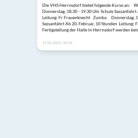
Die VHS Herrnsdorf bietet folgende Kurse an: W
Donnerstag, 18.30 - 19.30 Uhr Schule Sassanfahrt
Leitung: Fr Frauenknecht Zumba Donnerstag, 19
Sassanfahrt Ab 20. Februar, 10 Stunden Leitung:
Fertigstellung der Halle in Herrnsdorf werden be
17.01.2025, 10:15