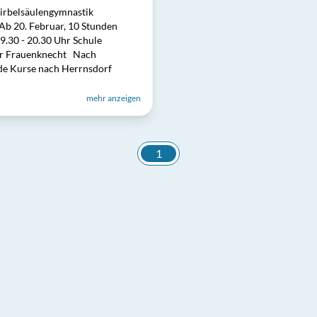
irbelsäulengymnastik
 Ab 20. Februar, 10 Stunden
.30 - 20.30 Uhr Schule
 Fr Frauenknecht Nach
ide Kurse nach Herrnsdorf
mehr anzeigen
1