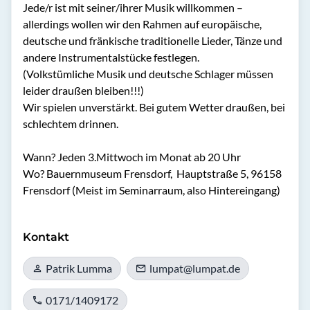
Jede/r ist mit seiner/ihrer Musik willkommen – 
allerdings wollen wir den Rahmen auf europäische, 
deutsche und fränkische traditionelle Lieder, Tänze und 
andere Instrumentalstücke festlegen.

(Volkstümliche Musik und deutsche Schlager müssen 
leider draußen bleiben!!!)

Wir spielen unverstärkt. Bei gutem Wetter draußen, bei 
schlechtem drinnen.

Wann? Jeden 3.Mittwoch im Monat ab 20 Uhr

Wo? Bauernmuseum Frensdorf,  Hauptstraße 5, 96158 
Frensdorf (Meist im Seminarraum, also Hintereingang)

Kontakt
Patrik Lumma
lumpat@lumpat.de
0171/1409172