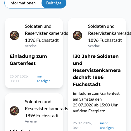
Informationen
Beiträge
Soldaten und
Soldaten und
Reservistenkameradschaft
Reservistenkamerads
1896 Fuchsstadt
1896 Fuchsstadt
Vereine
Vereine
Einladung zum
130 Jahre Soldaten
Gartenfest
und
Reservistenkamera
25.07.2026,
mehr
dschaft 1896
08:00
anzeigen
Fuchsstadt
Einladung zum Gartenfest
am Samstag den
Soldaten und
25.07.2026 ab 15:00 Uhr
Reservistenkameradschaft
auf dem Festplatz
1896 Fuchsstadt
Vereine
25.07.2026,
mehr
06:11
anzeigen