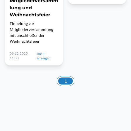
Mitgliederversamm
lung und
Weihnachtsfeier
Einladung zur
Mitgliederversammlung
mit anschließender
Weihnachtsfeier
09.12.2025,
mehr
11:00
anzeigen
1