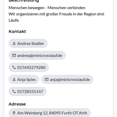
Beschreibung
Menschen bewegen - Menschen verbinden

Wir organisieren mit großer Freude in der Region drei 
Läufe.
Kontakt
Andrea Stadler
andrea@minicrosslauf.de
017692279280
Anja Spies
anja@minicrosslauf.de
01728555147
Adresse
Am Weinberg 12, 84095 Furth OT Arth