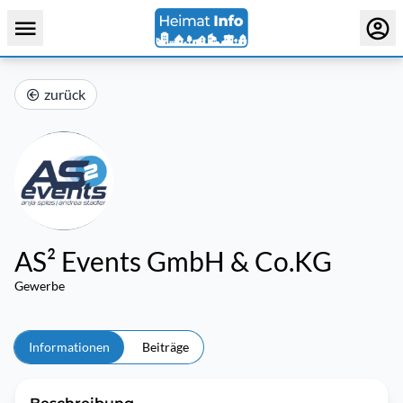
zurück
AS² Events GmbH & Co.KG
Gewerbe
Informationen
Beiträge