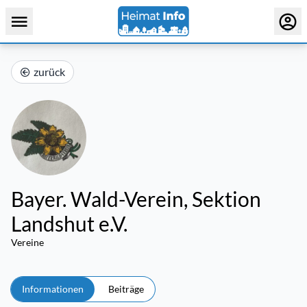
zurück
Bayer. Wald-Verein, Sektion
Landshut e.V.
Vereine
Informationen
Beiträge