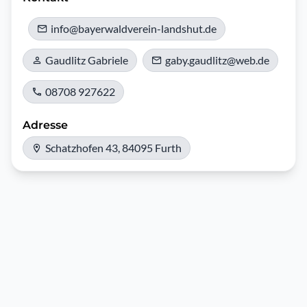
info@bayerwaldverein-landshut.de
Gaudlitz Gabriele
gaby.gaudlitz@web.de
08708 927622
Adresse
Schatzhofen 43, 84095 Furth