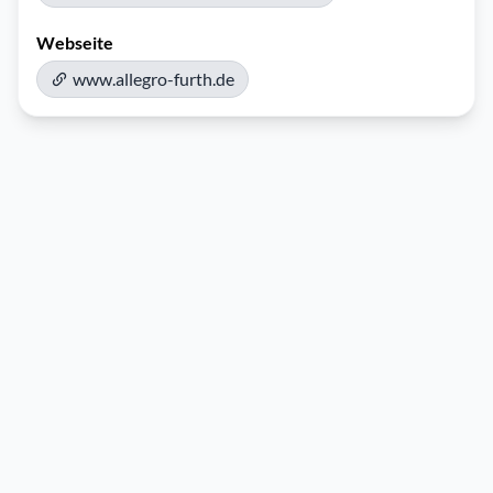
Webseite
www.allegro-furth.de