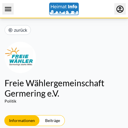
zurück
Freie Wählergemeinschaft
Germering e.V.
Politik
Informationen
Beiträge