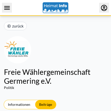
zurück
Freie Wählergemeinschaft
Germering e.V.
Politik
Informationen
Beiträge