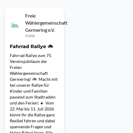
Freie
Wählergemeinschaft
Germering e.V.
Politik
Fahrrad Rallye 🚲
Fahrrad Rallye zum 75.
Vereinsjubiläum der
Freien
Wählergemeinschaft
Germering! 🚲 Macht mit
bei unserer Rallye für
Kinder und Familien
passend zum Stadtradeln
und den Ferien! ☀️ Vom
22. Mai bis 11. Juli 2026
könnt ihr die Rallye ganz
flexibel fahren und dabei
spannende Fragen und
kleine Rätsel lösen. Alle