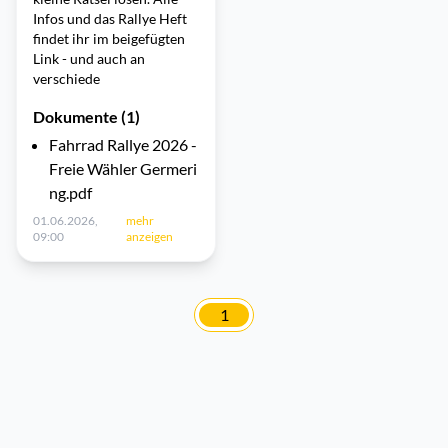
Infos und das Rallye Heft
findet ihr im beigefügten
Link - und auch an
verschiede
Dokumente (1)
Fahrrad Rallye 2026 -
Freie Wähler Germeri
ng.pdf
01.06.2026,
mehr
09:00
anzeigen
1