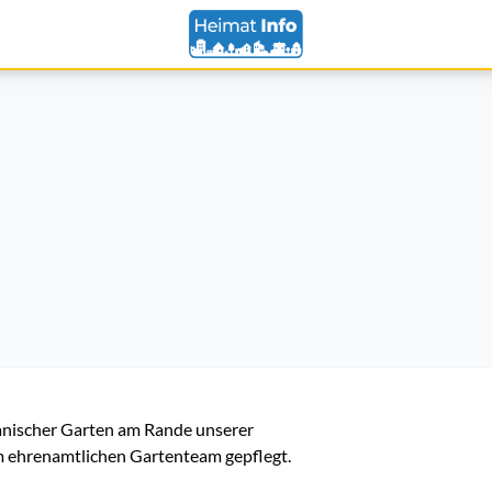
anischer Garten am Rande unserer 
em ehrenamtlichen Gartenteam gepflegt.