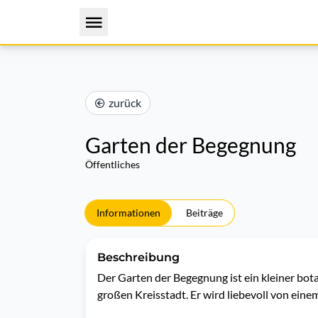
zurück
Garten der Begegnung
Öffentliches
Informationen
Beiträge
Beschreibung
Der Garten der Begegnung ist ein kleiner bot
großen Kreisstadt. Er wird liebevoll von ein