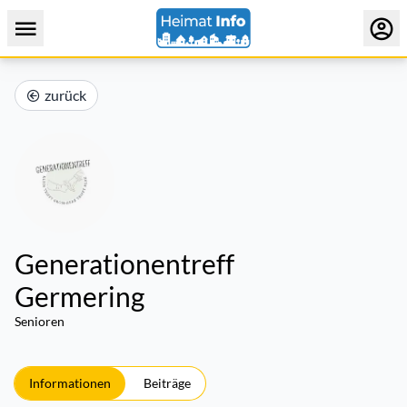
zurück
Generationentreff
Germering
Senioren
Informationen
Beiträge