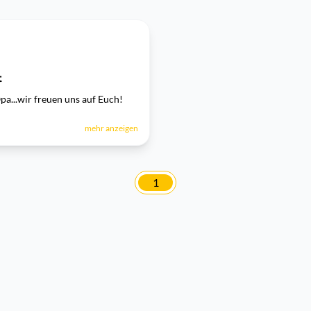
t
a...wir freuen uns auf Euch!
mehr anzeigen
1