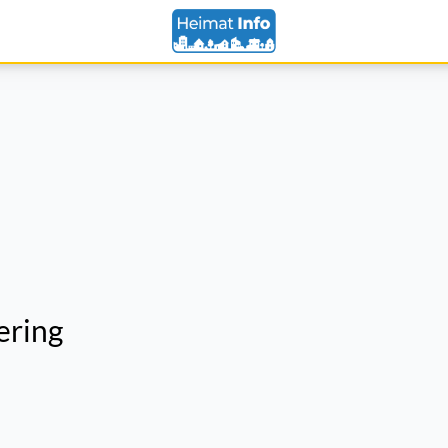
ering