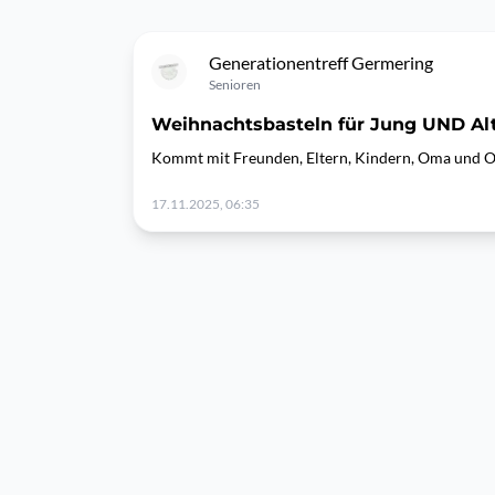
Generationentreff Germering
Senioren
Weihnachtsbasteln für Jung UND Al
Kommt mit Freunden, Eltern, Kindern, Oma und Op
17.11.2025, 06:35