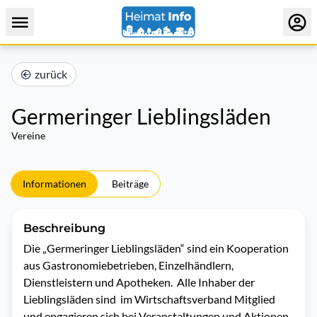
zurück
Germeringer Lieblingsläden
Vereine
Informationen
Beiträge
Beschreibung
Die „Germeringer Lieblingsläden“ sind ein Kooperation 
aus Gastronomiebetrieben, Einzelhändlern, 
Dienstleistern und Apotheken.  Alle Inhaber der 
Lieblingsläden sind  im Wirtschaftsverband Mitglied 
und engagieren sich bei Veranstaltungen und Aktionen 