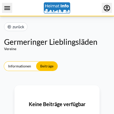
zurück
Germeringer Lieblingsläden
Vereine
Informationen
Beiträge
Keine Beiträge verfügbar