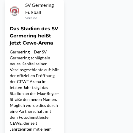
SV Germering
Fußball
Vereine
Das Stadion des SV
Germering heißt
jetzt Cewe-Arena
Germering – Der SV
Germering schlägt ein
neues Kapitel seiner
Vereinsgeschichte auf: Mit
der offiziellen Eröffnung
der CEWE Arena im
letzten Jahr trägt das
Stadion an der Max-Reger-
Straße den neuen Namen.
Möglich wurde dies durch
eine Partnerschaft mit
dem Fotodienstleister
CEWE, der seit
Jahrzehnten mit einem