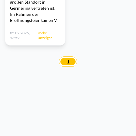
großen Standort in
Germering vertreten ist.
Im Rahmen der
Eröffnungsfeier kamen V
05.02.2026,
mehr
13:59
anzeigen
1