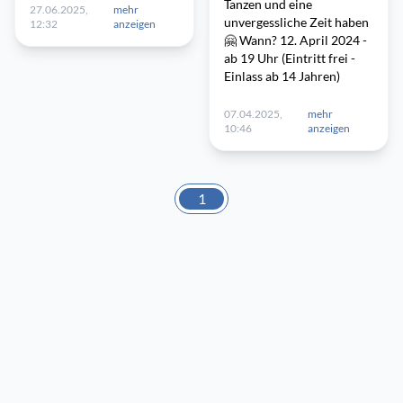
Tanzen und eine
27.06.2025,
mehr
unvergessliche Zeit haben
12:32
anzeigen
🤗 Wann? 12. April 2024 -
ab 19 Uhr (Eintritt frei -
Einlass ab 14 Jahren)
07.04.2025,
mehr
10:46
anzeigen
1