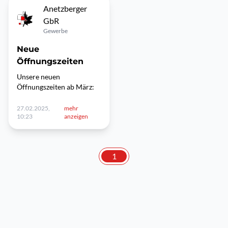
Anetzberger
GbR
Gewerbe
Neue
Öffnungszeiten
Unsere neuen
Öffnungszeiten ab März:
27.02.2025,
mehr
10:23
anzeigen
1