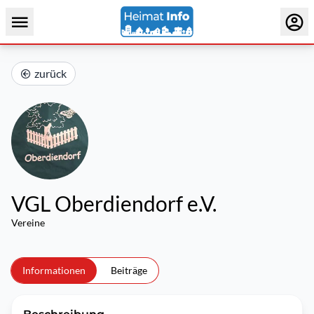
zurück
VGL Oberdiendorf e.V.
Vereine
Informationen
Beiträge