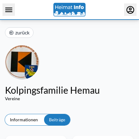
zurück
Kolpingsfamilie Hemau
Vereine
Informationen
Beiträge