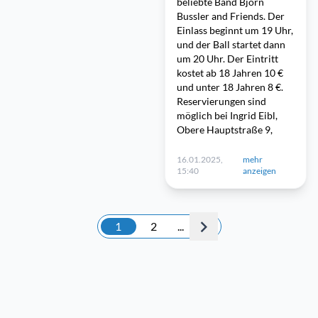
beliebte Band Björn
Bussler and Friends. Der
Einlass beginnt um 19 Uhr,
und der Ball startet dann
um 20 Uhr. Der Eintritt
kostet ab 18 Jahren 10 €
und unter 18 Jahren 8 €.
Reservierungen sind
möglich bei Ingrid Eibl,
Obere Hauptstraße 9,
16.01.2025,
mehr
15:40
anzeigen
1
2
...