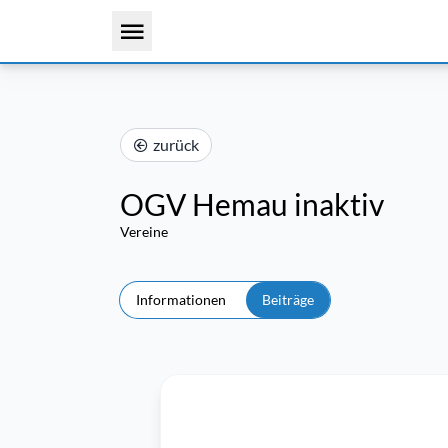
zurück
OGV Hemau inaktiv
Vereine
Informationen
Beiträge