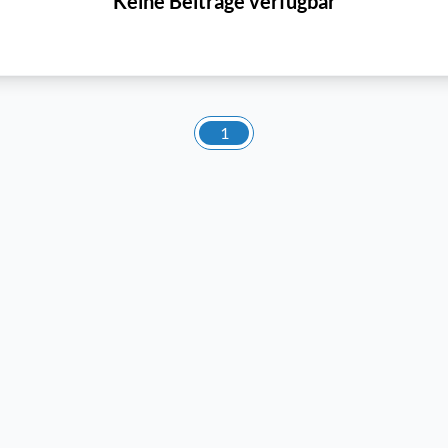
Keine Beiträge verfügbar
1