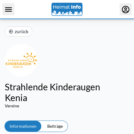
zurück
Strahlende Kinderaugen
Kenia
Vereine
Informationen
Beiträge