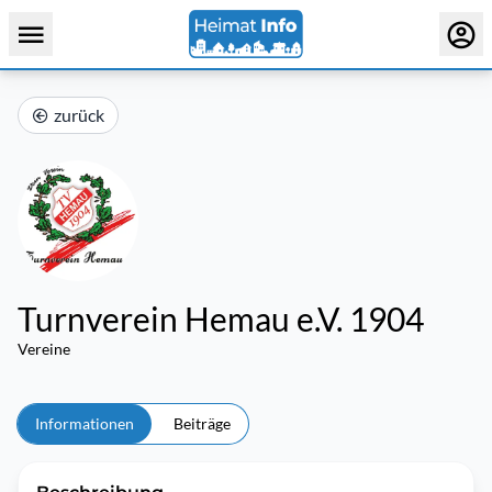
zurück
Turnverein Hemau e.V. 1904
Vereine
Informationen
Beiträge