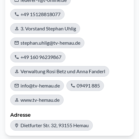
+49 15128818077
3. Vorstand Stephan Uhlig
stephan.uhlig@tv-hemau.de
+49 160 96239867
Verwaltung Rosi Betz und Anna Fanderl
info@tv-hemau.de
09491 885
www.tv-hemau.de
Adresse
Dietfurter Str. 32, 93155 Hemau