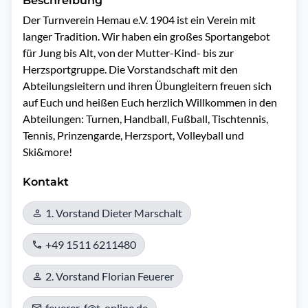
Beschreibung
Der Turnverein Hemau e.V. 1904 ist ein Verein mit 
langer Tradition. Wir haben ein großes Sportangebot 
für Jung bis Alt, von der Mutter-Kind- bis zur 
Herzsportgruppe. Die Vorstandschaft mit den 
Abteilungsleitern und ihren Übungleitern freuen sich 
auf Euch und heißen Euch herzlich Willkommen in den 
Abteilungen: Turnen, Handball, Fußball, Tischtennis, 
Tennis, Prinzengarde, Herzsport, Volleyball und  
Ski&more!
Kontakt
1. Vorstand Dieter Marschalt
+49 1511 6211480
2. Vorstand Florian Feuerer
feuerer-f@t-online.de