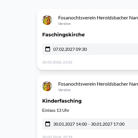
Fosanochtsverein Heroldsbacher Narr
Vereine
Faschingskirche
07.02.2027 09:30
20.03.2026, 21:02
Fosanochtsverein Heroldsbacher Narr
Vereine
Kinderfasching
Einlass 13 Uhr
30.01.2027 14:00
-
30.01.2027 17:00
20.03.2026, 20:59