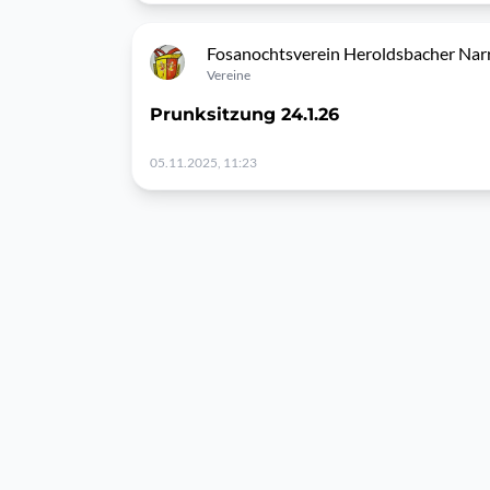
Fosanochtsverein Heroldsbacher Narr
Vereine
Prunksitzung 24.1.26
05.11.2025, 11:23