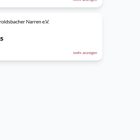
oldsbacher Narren e.V.
25
mehr anzeigen