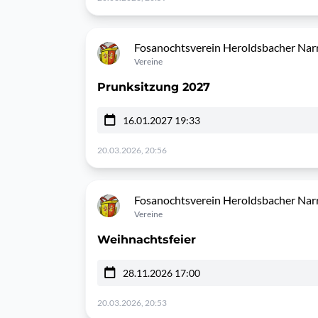
Fosanochtsverein Heroldsbacher Narr
Vereine
Prunksitzung 2027
16.01.2027 19:33
20.03.2026, 20:56
Fosanochtsverein Heroldsbacher Narr
Vereine
Weihnachtsfeier
28.11.2026 17:00
20.03.2026, 20:53