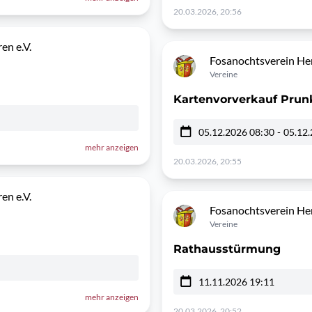
20.03.2026, 20:56
en e.V.
Fosanochtsverein Her
Vereine
Kartenvorverkauf Prun
05.12.2026 08:30
-
05.12.
mehr anzeigen
20.03.2026, 20:55
en e.V.
Fosanochtsverein Her
Vereine
Rathausstürmung
11.11.2026 19:11
mehr anzeigen
20.03.2026, 20:52