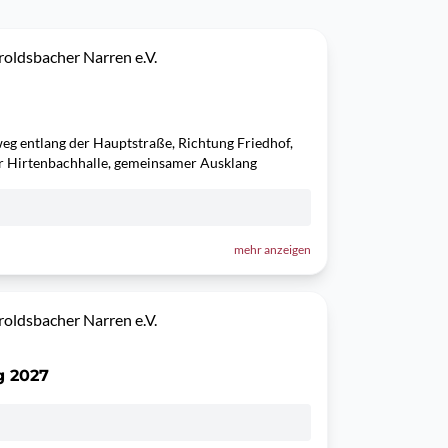
oldsbacher Narren e.V.
eg entlang der Hauptstraße, Richtung Friedhof,
r Hirtenbachhalle, gemeinsamer Ausklang
mehr anzeigen
oldsbacher Narren e.V.
g 2027