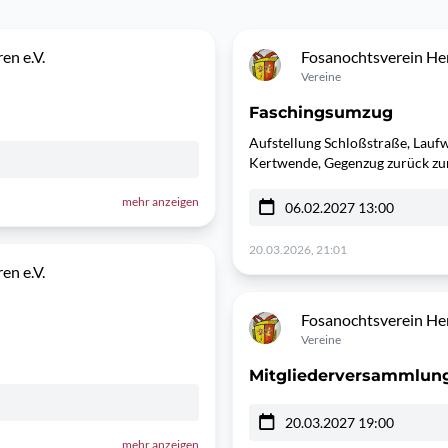
en e.V.
Fosanochtsverein Her
Vereine
Faschingsumzug
Aufstellung Schloßstraße, Laufw
Kertwende, Gegenzug zurück zu
mehr anzeigen
06.02.2027 13:00
20.03.2026, 21:01
en e.V.
Fosanochtsverein Her
Vereine
Mitgliederversammlun
20.03.2027 19:00
mehr anzeigen