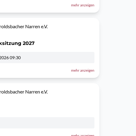
mehr anzeigen
oldsbacher Narren e.V.
ksitzung 2027
2026 09:30
mehr anzeigen
oldsbacher Narren e.V.
mehr anzeigen