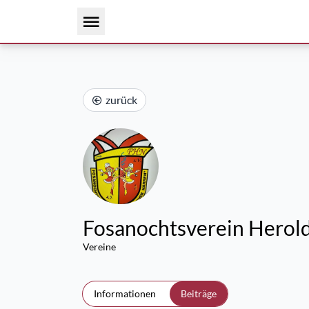
zurück
Fosanochtsverein Herold
Vereine
Informationen
Beiträge