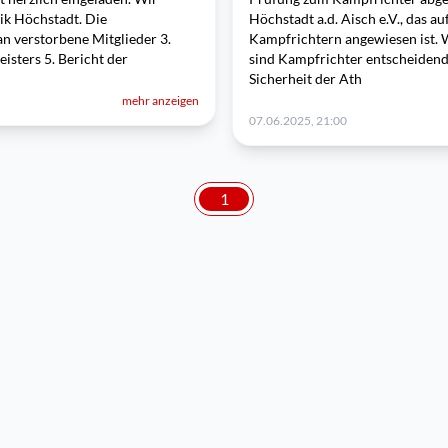
rik Höchstadt. Die
Höchstadt a.d. Aisch e.V., das a
n verstorbene Mitglieder 3.
Kampfrichtern angewiesen ist. 
isters 5. Bericht der
sind Kampfrichter entscheidend
Sicherheit der Ath
mehr anzeigen
07.06.2025, 21:00
1