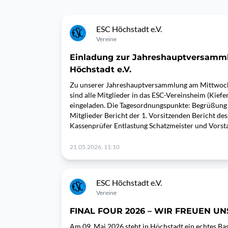
ESC Höchstadt e.V.
Vereine
Einladung zur Jahreshauptversamm
Höchstadt e.V.
Zu unserer Jahreshauptversammlung am Mittwoch
sind alle Mitglieder in das ESC-Vereinsheim (Kief
eingeladen. Die Tagesordnungspunkte: Begrüßung
Mitglieder Bericht der 1. Vorsitzenden Bericht de
Kassenprüfer Entlastung Schatzmeister und Vorst
21.05.2026, 11:10
ESC Höchstadt e.V.
Vereine
FINAL FOUR 2026 – WIR FREUEN UN
Am 09. Mai 2026 steht in Höchstadt ein echtes Bas