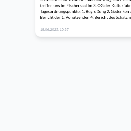
treffen uns im Fischersaal im 3. OG der Kulturfab
Tagesordnungspunkte: 1. Begrüßung 2. Gedenken a
Bericht der 1. Vorsitzenden 4. Bericht des Schatzme
18.06.2025, 10:37