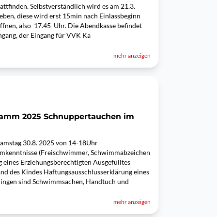
tattfinden. Selbstverständlich wird es am 21.3.
ben, diese wird erst 15min nach Einlassbeginn
ffnen, also 17.45 Uhr. Die Abendkasse befindet
ingang, der Eingang für VVK Ka
mehr anzeigen
gramm 2025 Schnuppertauchen im
 Samstag 30.8. 2025 von 14-18Uhr
mkenntnisse (Freischwimmer, Schwimmabzeichen
 eines Erziehungsberechtigten Ausgefülltes
nd des Kindes Haftungsausschlusserklärung eines
ringen sind Schwimmsachen, Handtuch und
mehr anzeigen