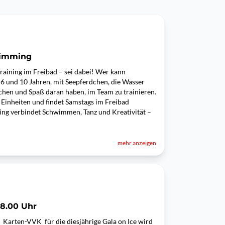
wimming
raining im Freibad – sei dabei! Wer kann
 und 10 Jahren, mit Seepferdchen, die Wasser
chen und Spaß daran haben, im Team zu trainieren.
 Einheiten und findet Samstags im Freibad
ing verbindet Schwimmen, Tanz und Kreativität –
mehr anzeigen
 18.00 Uhr
r Karten-VVK für die diesjährige Gala on Ice wird