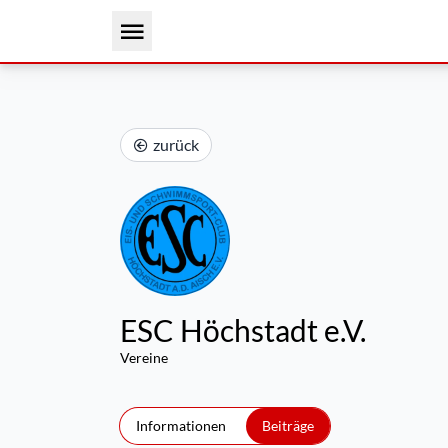
zurück
ESC Höchstadt e.V.
Vereine
Informationen
Beiträge