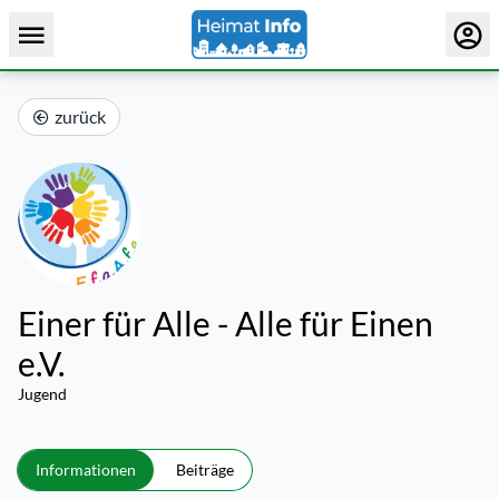
zurück
Einer für Alle - Alle für Einen
e.V.
Jugend
Informationen
Beiträge