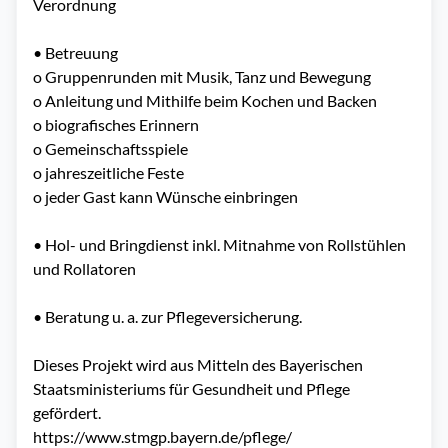
Verordnung 

•	Betreuung

o	Gruppenrunden mit Musik, Tanz und Bewegung

o	Anleitung und Mithilfe beim Kochen und Backen

o	biografisches Erinnern

o	Gemeinschaftsspiele

o	jahreszeitliche Feste

o	jeder Gast kann Wünsche einbringen

•	Hol- und Bringdienst inkl. Mitnahme von Rollstühlen 
und Rollatoren 

•	Beratung u. a. zur Pflegeversicherung.

Dieses Projekt wird aus Mitteln des Bayerischen 
Staatsministeriums für Gesundheit und Pflege 
gefördert.

https://www.stmgp.bayern.de/pflege/ 
