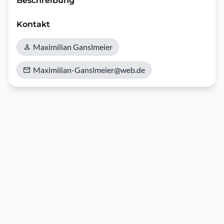
Beschreibung
Kontakt
Maximilian Ganslmeier
Maximilian-Ganslmeier@web.de