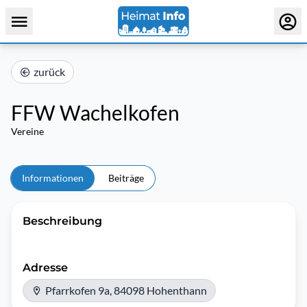
zurück
FFW Wachelkofen
Vereine
Informationen
Beiträge
Beschreibung
Adresse
Pfarrkofen 9a, 84098 Hohenthann