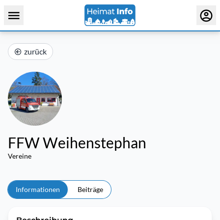
zurück
FFW Weihenstephan
Vereine
Informationen
Beiträge