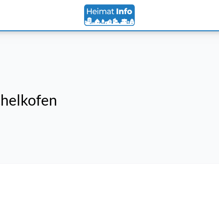
helkofen