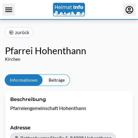
zurück
Pfarrei Hohenthann
Kirchen
Informationen
Beiträge
Beschreibung
Pfarreiengemeinschaft Hohenthann
Adresse
Rottenburger Straße 5, 84098 Hohenthann