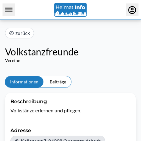
zurück
Volkstanzfreunde
Vereine
Informationen
Beiträge
Beschreibung
Volkstänze erlernen und pflegen.
Adresse
Kellerweg 7, 84098 Oberergoldsbach