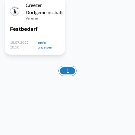
Creezer
Dorfgemeinschaft
Vereine
Festbedarf
18.07.2025,
mehr
10:50
anzeigen
1