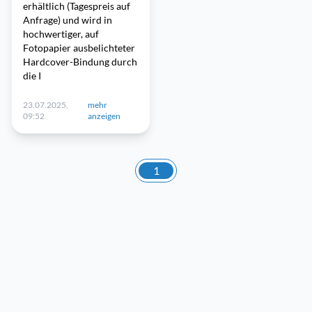
erhältlich (Tagespreis auf
Anfrage) und wird in
hochwertiger, auf
Fotopapier ausbelichteter
Hardcover-Bindung durch
die I
23.07.2025,
mehr
09:52
anzeigen
1