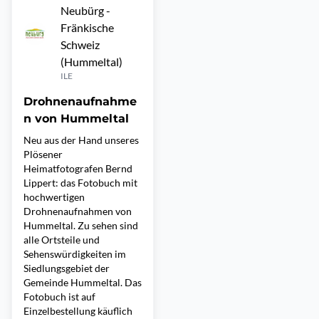
Neubürg -
Fränkische
Schweiz
(Hummeltal)
ILE
Drohnenaufnahme
n von Hummeltal
Neu aus der Hand unseres
Plösener
Heimatfotografen Bernd
Lippert: das Fotobuch mit
hochwertigen
Drohnenaufnahmen von
Hummeltal. Zu sehen sind
alle Ortsteile und
Sehenswürdigkeiten im
Siedlungsgebiet der
Gemeinde Hummeltal. Das
Fotobuch ist auf
Einzelbestellung käuflich