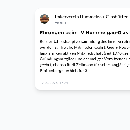
Imkerverein Hummelgau-Glashütten 
Vereine
Ehrungen beim IV Hummelgau-Glas
Bei der Jahreshauptversammlung des Imkerverein
wurden zahlreiche Mitglieder geehrt. Georg Popp
langjährigen aktiven Mitgliedschaft (seit 1978), se
Gründungsmitglied und ehemaliger Vorsitzender 
geehrt, ebenso Rudi Zeilmann für seine langjährige
Pfaffenberger erhielt für 3
17.03.2026, 17:24