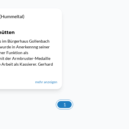
(Hummeltal)
hütten
s im Bürgerhaus Gollenbach
 wurde in Anerkennng seiner
iner Funktion als
mit der Armbruster-Medaille
 Arbeit als Kassierer. Gerhard
mehr anzeigen
1