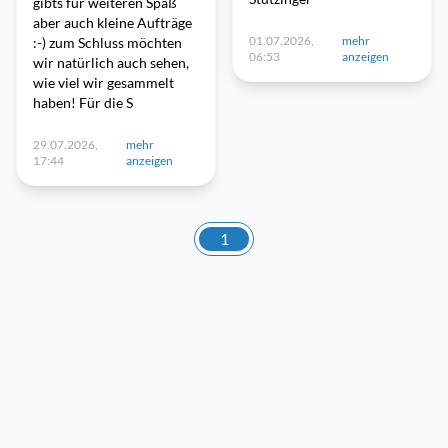
gibts für weiteren Spaß
aber auch kleine Aufträge
01.07.2026,
mehr
:-) zum Schluss möchten
06:53
anzeigen
wir natürlich auch sehen,
wie viel wir gesammelt
haben! Für die S
29.07.2026,
mehr
17:44
anzeigen
1