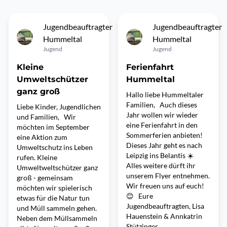
Jugendbeauftragter
Jugendbeauftragter
Hummeltal
Hummeltal
Jugend
Jugend
Kleine
Ferienfahrt
Umweltschützer
Hummeltal
ganz groß
Hallo liebe Hummeltaler
Familien, Auch dieses
Liebe Kinder, Jugendlichen
Jahr wollen wir wieder
und Familien, Wir
eine Ferienfahrt in den
möchten im September
Sommerferien anbieten!
eine Aktion zum
Dieses Jahr geht es nach
Umweltschutz ins Leben
Leipzig ins Belantis ☀️
rufen. Kleine
Alles weitere dürft ihr
Umweltweltschützer ganz
unserem Flyer entnehmen.
groß - gemeinsam
Wir freuen uns auf euch!
möchten wir spielerisch
😊 Eure
etwas für die Natur tun
Jugendbeauftragten, Lisa
und Müll sammeln gehen.
Hauenstein & Annkatrin
Neben dem Müllsammeln
Stützinger