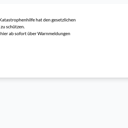
tastrophenhilfe hat den gesetzlichen 
zu schützen.

hier ab sofort über Warnmeldungen 