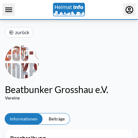
zurück
Beatbunker Grosshau e.V.
Vereine
Informationen
Beiträge