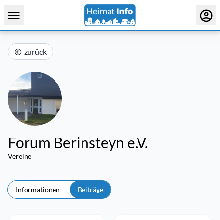
zurück
Forum Berinsteyn e.V.
Vereine
Informationen
Beiträge