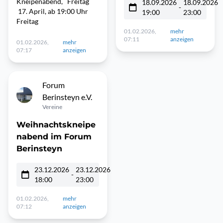
Kneipenabend, Freitag
18.09.2026
18.09.2026
-
17. April, ab 19:00 Uhr
19:00
23:00
Freitag
01.02.2026,
mehr
07:11
anzeigen
01.02.2026,
mehr
07:17
anzeigen
Forum
Berinsteyn e.V.
Vereine
Weihnachtskneipe
nabend im Forum
Berinsteyn
23.12.2026
23.12.2026
-
18:00
23:00
01.02.2026,
mehr
07:12
anzeigen