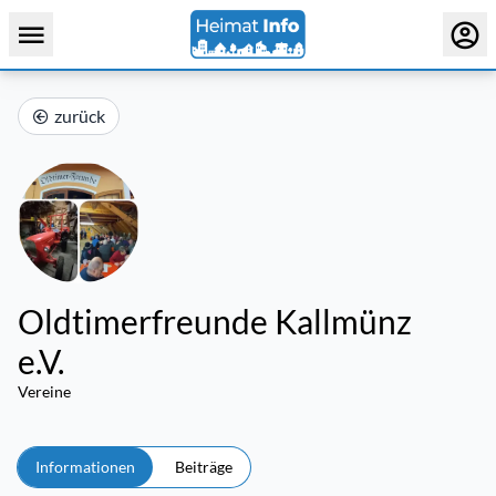
zurück
Oldtimerfreunde Kallmünz
e.V.
Vereine
Informationen
Beiträge