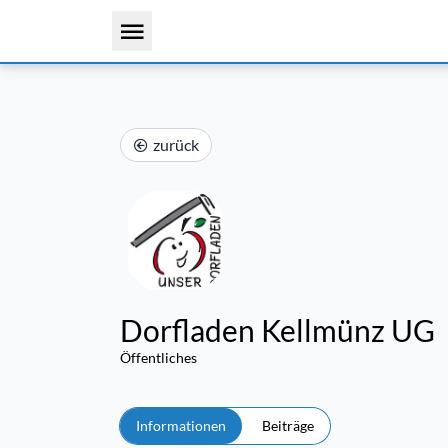
zurück
Dorfladen Kellmünz UG
Öffentliches
Informationen
Beiträge