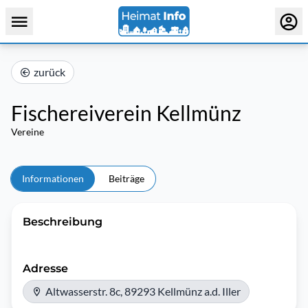
zurück
Fischereiverein Kellmünz
Vereine
Informationen
Beiträge
Beschreibung
Adresse
Altwasserstr. 8c, 89293 Kellmünz a.d. Iller