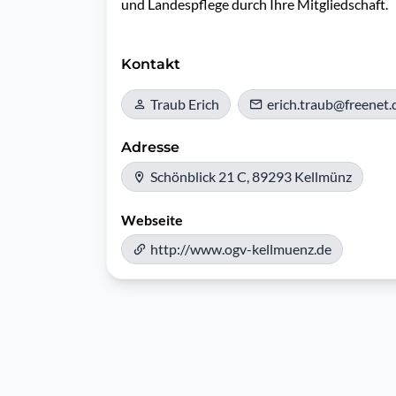
und Landespflege durch Ihre Mitgliedschaft.

Kontakt
Traub Erich
erich.traub@freenet.
Adresse
Schönblick 21 C, 89293 Kellmünz
Webseite
http://www.ogv-kellmuenz.de