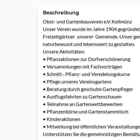
Beschreibung
Obst- und Gartenbauverein e.V. Kellmünz 

Unser Verein wurde im Jahre 1904 gegründet und
Freizeitgärtner  unserer  Gemeinde. Unser ge
naturbewusst und lebenswert zu gestalten. 

Unsere Aktivitäten:

•	Pflanzaktionen zur Dorfverschönerung

•	Versammlungen mit Fachvorträgen 

•	Schnitt-, Pflanz- und Veredelungskurse

•	Pflege unseres Vereinsgartens

•	Beratung durch geschulte Gartenpfleger

•	Ausflugsfahrten zu Gartenschauen  

•	Teilnahme an Gartenwettbewerben

•	Pflanzenbörse und Gartenstammtisch

•	Kinderaktionen 

•	Mitwirkung bei öffentlichen Veranstaltungen

Unterstützen Sie die gemeinnützigen Bemühu