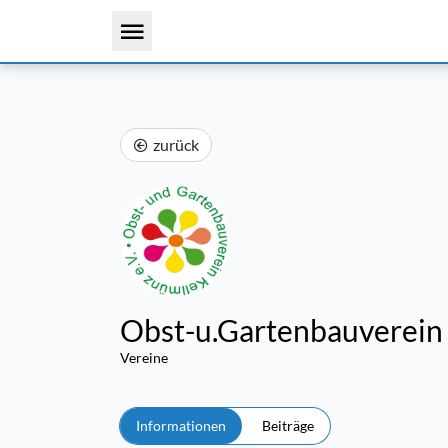
zurück
Obst-u.Gartenbauverein
Vereine
Informationen
Beiträge