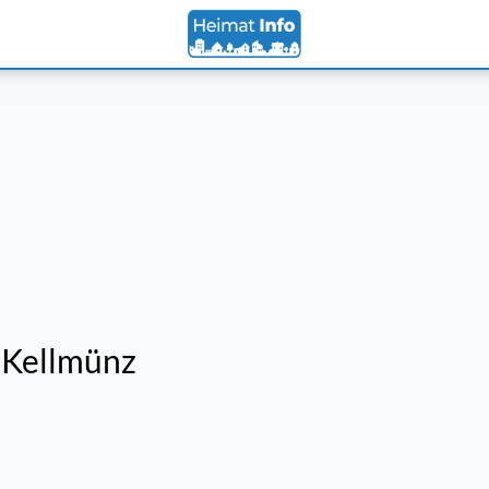
 Kellmünz