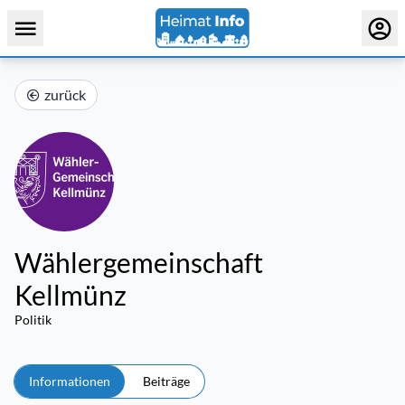
zurück
Wählergemeinschaft
Kellmünz
Politik
Informationen
Beiträge